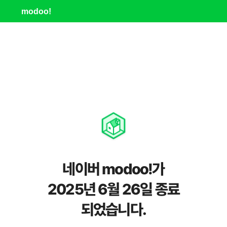
modoo!
네이버 modoo!가
2025년 6월 26일 종료
되었습니다.